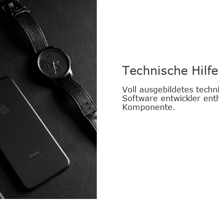
Technische Hilfe
Voll ausgebildetes tech
Software entwickler enth
Komponente.