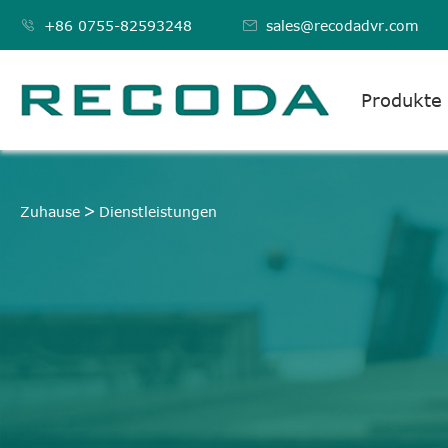

+86 0755-82593248

sales@recodadvr.com
Produkte
DIENSTLEISTUNGEN
Zuhause
Dienstleistungen