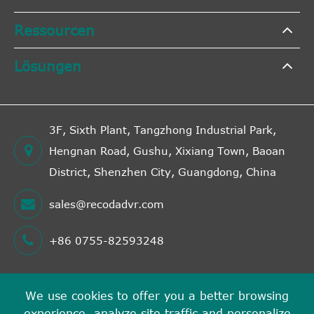
Ressourcen
Lösungen
3F, Sixth Plant, Tangzhong Industrial Park,
Hengnan Road, Gushu, Xixiang Town, Baoan
District, Shenzhen City, Guangdong, China
sales@recodadvr.com
+86 0755-82593248
We use cookies to offer you a better browsing
Urheberrecht©
experience, analyze site traffic and personalize