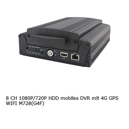
8 CH 1080P/720P HDD mobiles DVR mit 4G GPS
WIFI M728(G4F)