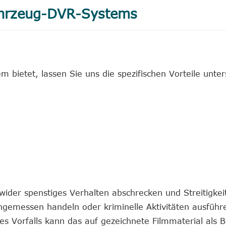
 Fahrzeug-DVR-Systems
 bietet, lassen Sie uns die spezifischen Vorteile unter
der spenstiges Verhalten abschrecken und Streitigkei
angemessen handeln oder kriminelle Aktivitäten ausführ
es Vorfalls kann das auf gezeichnete Filmmaterial als B