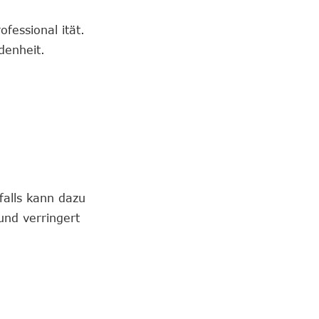
fessional ität.
denheit.
falls kann dazu
 und verringert