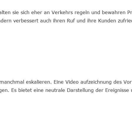
lten sie sich eher an Verkehrs regeln und bewahren Pro
ondern verbessert auch ihren Ruf und ihre Kunden zufrie
manchmal eskalieren. Eine Video aufzeichnung des Vor
egen. Es bietet eine neutrale Darstellung der Ereignisse