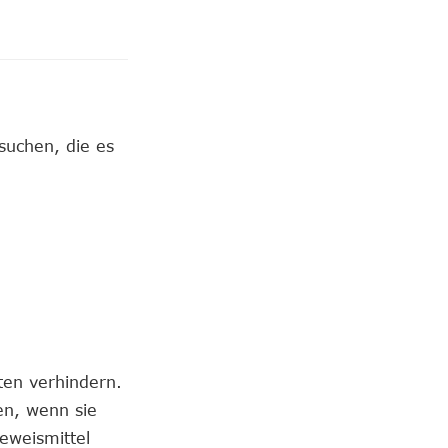
suchen, die es
ten verhindern.
en, wenn sie
eweismittel