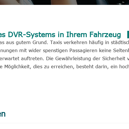
eines DVR-Systems in Ihrem Fahrzeug
 das aus gutem Grund. Taxis verkehren häufig in städtis
nungen mit wider spenstigen Passagieren keine Seltenh
erwartet auftreten. Die Gewährleistung der Sicherheit
e Möglichkeit, dies zu erreichen, besteht darin, ein hoc
en