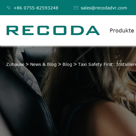

+86 0755-82593248

sales@recodadvr.com
Produkte
Zuhause
News & Blog
Blog
Taxi Safety First: Install