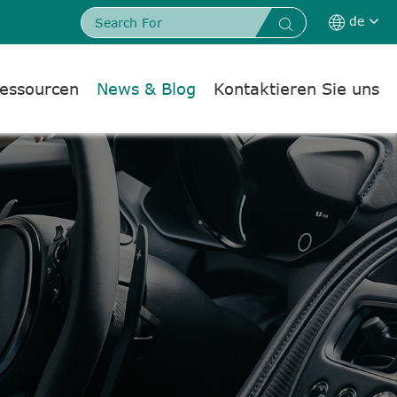
de


essourcen
News & Blog
Kontaktieren Sie uns