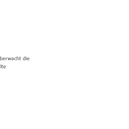
berwacht die
lte