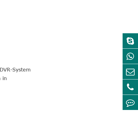
g-DVR-System
 in