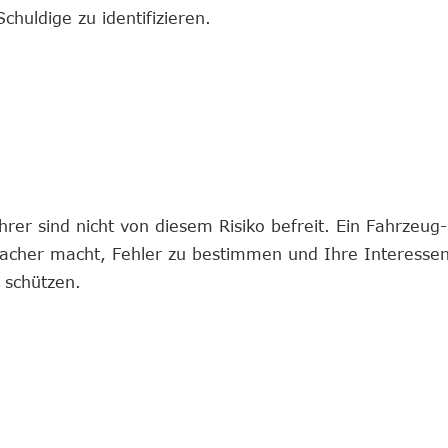
huldige zu identifizieren.
hrer sind nicht von diesem Risiko befreit. Ein Fahrzeu
nfacher macht, Fehler zu bestimmen und Ihre Interessen
 schützen.