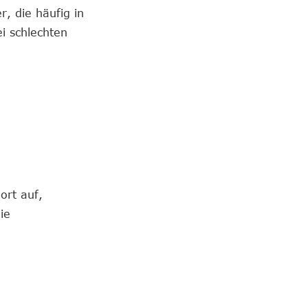
r, die häufig in
i schlechten
ort auf,
ie