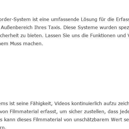
order-System ist eine umfassende Lösung für die Erfa
ußenbereich Ihres Taxis. Diese Systeme wurden spezie
erheit zu bieten. Lassen Sie uns die Funktionen und V
einem Muss machen.
ist seine Fähigkeit, Videos kontinuierlich aufzu zeic
on Filmmaterial erfasst, um sicher zustellen, dass je
lls kann dieses Filmmaterial von unschätzbarem Wert s
rn.