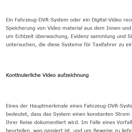
Ein Fahrzeug-DVR-System oder ein Digital-Video rec
Speicherung von Video material aus dem Innen-und A
um Echtzeit überwachung, Evidenz sammlung und Sich
untersuchen, die diese Systeme für Taxifahrer zu 
Kontinuierliche Video aufzeichnung
Eines der Hauptmerkmale eines Fahrzeug-DVR-Systems 
bedeutet, dass das System einen konstanten Strom v
Ihrer Reise dokumentiert wird. Im Falle eines Vorfa
beurteilen, was passiert ist, und um Beweise zu liefe