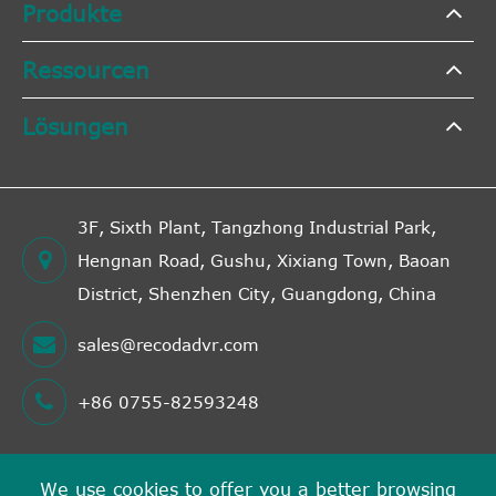
Produkte
Ressourcen
Lösungen
3F, Sixth Plant, Tangzhong Industrial Park,
Hengnan Road, Gushu, Xixiang Town, Baoan
District, Shenzhen City, Guangdong, China
sales@recodadvr.com
+86 0755-82593248
We use cookies to offer you a better browsing
Urheberrecht©