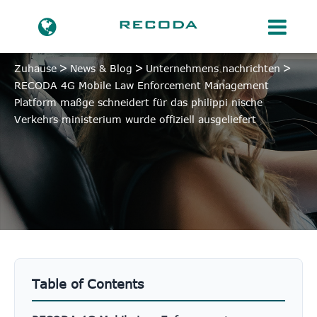
Zuhause
News & Blog
Unternehmens nachrichten
RECODA 4G Mobile Law Enforcement Management
Platform maßge schneidert für das philippi nische
Verkehrs ministerium wurde offiziell ausgeliefert
Table of Contents