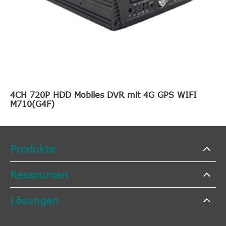
4CH 720P HDD Mobiles DVR mit 4G GPS WIFI
M710(G4F)
Produkte
Ressourcen
Lösungen