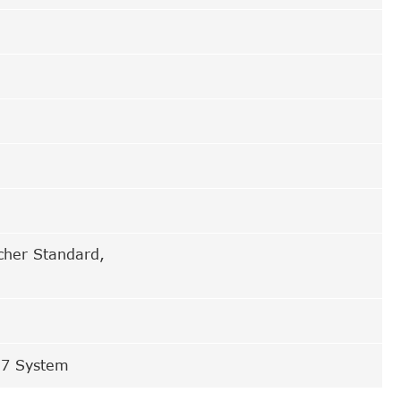
cher Standard,
n7 System