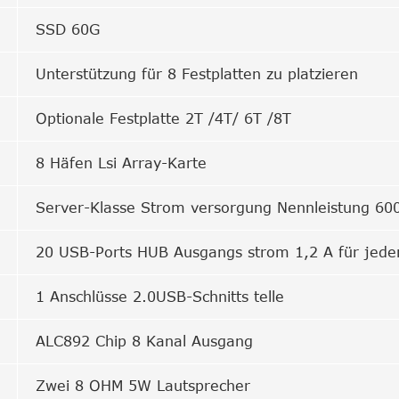
SSD 60G
Unterstützung für 8 Festplatten zu platzieren
Optionale Festplatte 2T /4T/ 6T /8T
8 Häfen Lsi Array-Karte
Server-Klasse Strom versorgung Nennleistung 6
20 USB-Ports HUB Ausgangs strom 1,2 A für jede
1 Anschlüsse 2.0USB-Schnitts telle
ALC892 Chip 8 Kanal Ausgang
Zwei 8 OHM 5W Lautsprecher