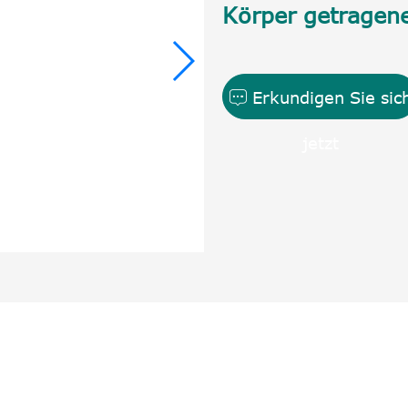
Körper getragen
Erkundigen Sie sic

jetzt