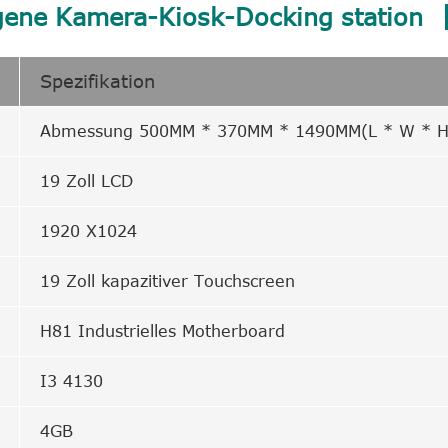
agene Kamera-Kiosk-Docking station
Spezifikation
Abmessung 500MM * 370MM * 1490MM(L * W * H
19 Zoll LCD
1920 X1024
19 Zoll kapazitiver Touchscreen
H81 Industrielles Motherboard
I3 4130
4GB