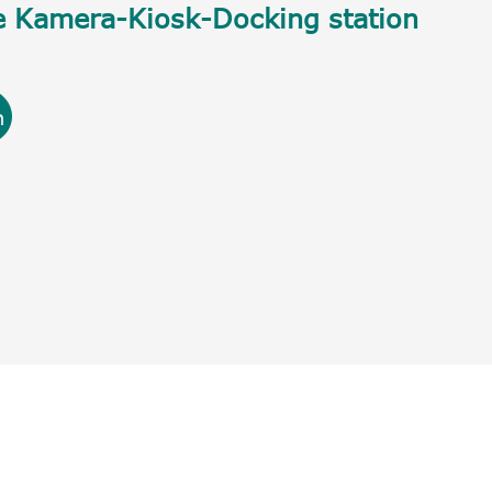
e Kamera-Kiosk-Docking station
h