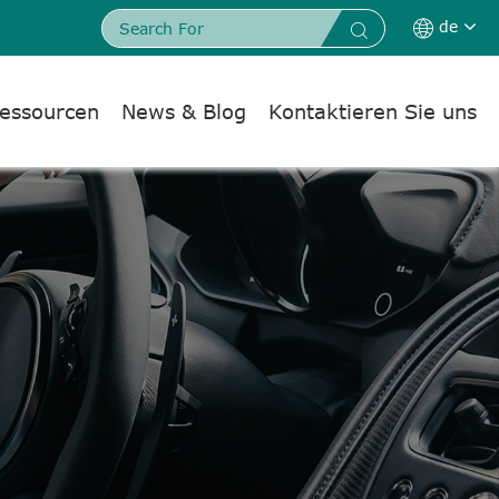
de


essourcen
News & Blog
Kontaktieren Sie uns