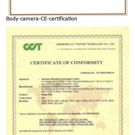
Body-camera-CE-certification