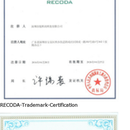
RECODA-Trademark-Certification