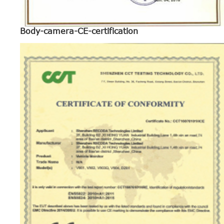
Body-camera-CE-certification