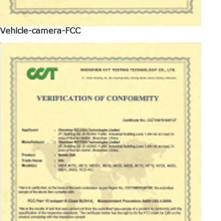
Vehicle-camera-FCC