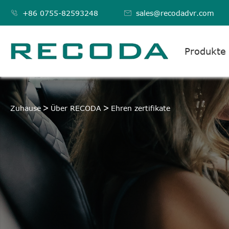

+86 0755-82593248

sales@recodadvr.com
Produkte
EHREN ZERTIFIKATE
Zuhause
Über RECODA
Ehren zertifikate