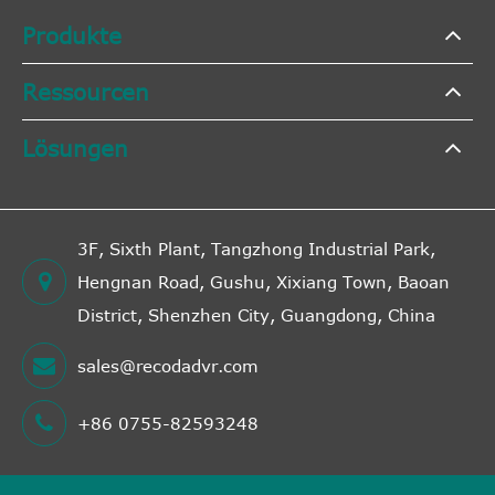
Produkte
Ressourcen
Lösungen
3F, Sixth Plant, Tangzhong Industrial Park,
Hengnan Road, Gushu, Xixiang Town, Baoan
District, Shenzhen City, Guangdong, China
sales@recodadvr.com
+86 0755-82593248