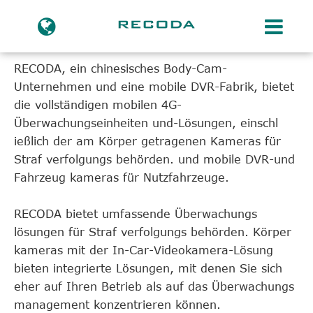
Zuhause
Produkte
RECODA, ein chinesisches Body-Cam-
MOBILE ÜBERWACHUNGS EINHEITEN
Unternehmen und eine mobile DVR-Fabrik, bietet
ZENTRUM
die vollständigen mobilen 4G-
Überwachungseinheiten und-Lösungen, einschl
ießlich der am Körper getragenen Kameras für
Straf verfolgungs behörden. und mobile DVR-und
Fahrzeug kameras für Nutzfahrzeuge.
RECODA bietet umfassende Überwachungs
lösungen für Straf verfolgungs behörden. Körper
kameras mit der In-Car-Videokamera-Lösung
bieten integrierte Lösungen, mit denen Sie sich
eher auf Ihren Betrieb als auf das Überwachungs
management konzentrieren können.