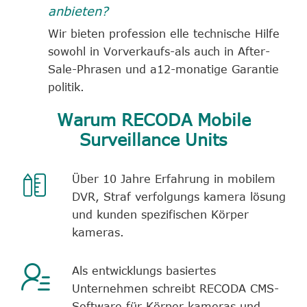
anbieten?
Wir bieten profession elle technische Hilfe
sowohl in Vorverkaufs-als auch in After-
Sale-Phrasen und a
12-monatige Garantie
politik.
Warum RECODA Mobile
Surveillance Units

Über 10 Jahre Erfahrung in mobilem
DVR, Straf verfolgungs kamera lösung
und kunden spezifischen Körper
kameras.

Als entwicklungs basiertes
Unternehmen schreibt RECODA CMS-
Software für Körper kameras und