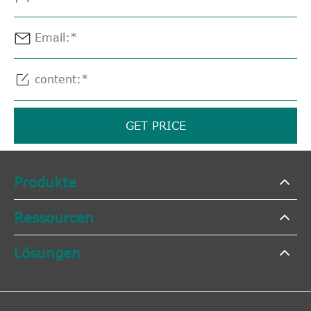


GET PRICE
Produkte
Ressourcen
Lösungen