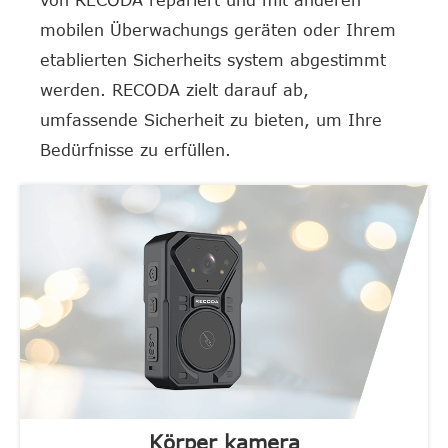
von RECODA repariert und mit anderen
mobilen Überwachungs geräten oder Ihrem
etablierten Sicherheits system abgestimmt
werden. RECODA zielt darauf ab,
umfassende Sicherheit zu bieten, um Ihre
Bedürfnisse zu erfüllen.
Körper kamera