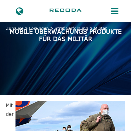
Zuhause
Lösungen
Straf verfolgung
Militär
MOBILE ÜBERWACHUNGS PRODUKTE
FÜR DAS MILITÄR
Mit
der