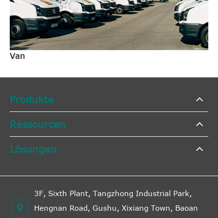
Van
Produkte
Ressourcen
Lösungen
3F, Sixth Plant, Tangzhong Industrial Park,
Hengnan Road, Gushu, Xixiang Town, Baoan