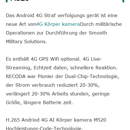
Das Android 4G Straf verfolgungs gerät ist eine
neue Art von
4G Körper kamera
Durch militärische
Operationen zur Durchführung der Smooth
Military Solutions.
Es enthält 4G GPS Wifi optional. 4G Live-
Streaming, Echtzeit daten, schnellere Reaktion.
RECODA war Pionier der Dual-Chip-Technologie,
der Strom verbrauch reduziert 20-30%,
verlängert 20-30% Arbeits stunden, geringe
Größe, längere Batterie zeit.
H.265 Andriod 4G AI Körper kamera M520
Hochleistungs-Code-Technologie.