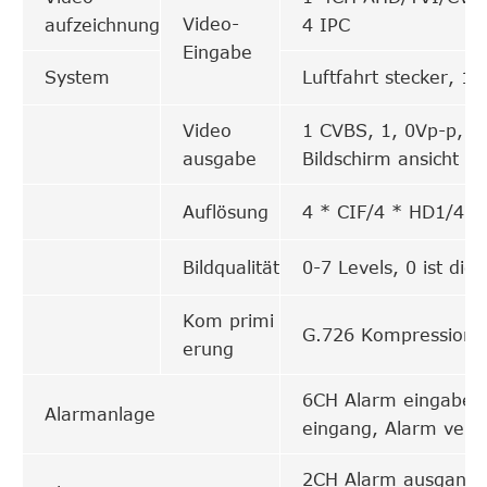
Video-
aufzeichnung
4 IPC
Eingabe
System
Luftfahrt stecker, 1
Video
1 CVBS, 1, 0Vp-p, 75
ausgabe
Bildschirm ansicht
Auflösung
4 * CIF/4 * HD1/4 
Bildqualität
0-7 Levels, 0 ist die
Kom primi
G.726 Kompression, 
erung
6CH Alarm eingabe, 
Alarmanlage
eingang, Alarm verk
2CH Alarm ausgang, 