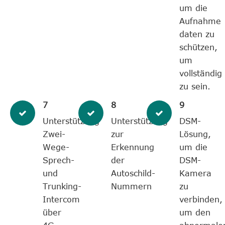
um die
Aufnahme
daten zu
schützen,
um
vollständig
zu sein.
7
8
9
Unterstützung
Unterstützung
DSM-
Zwei-
zur
Lösung,
Wege-
Erkennung
um die
Sprech-
der
DSM-
und
Autoschild-
Kamera
Trunking-
Nummern
zu
Intercom
verbinden,
über
um den