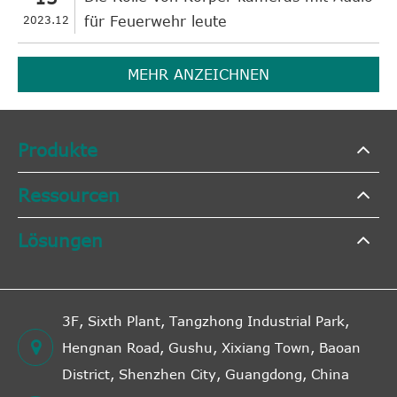
2023.12
für Feuerwehr leute
MEHR ANZEICHNEN
Produkte
Ressourcen
Lösungen
3F, Sixth Plant, Tangzhong Industrial Park,
Hengnan Road, Gushu, Xixiang Town, Baoan
District, Shenzhen City, Guangdong, China