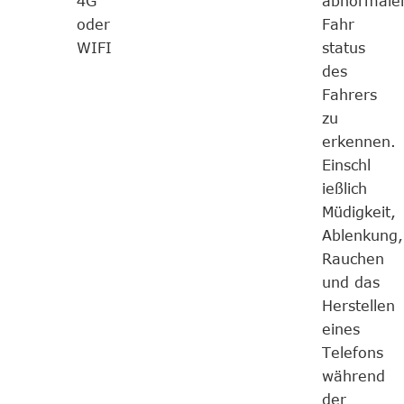
4G
abnormale
oder
Fahr
WIFI
status
des
Fahrers
zu
erkennen.
Einschl
ießlich
Müdigkeit,
Ablenkung,
Rauchen
und das
Herstellen
eines
Telefons
während
der