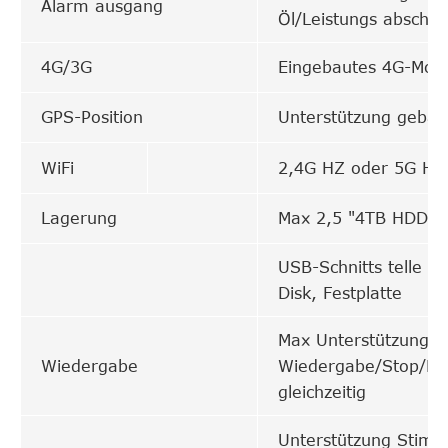
Alarm ausgang
Öl/Leistungs abschal
4G/3G
Eingebautes 4G-Mod
GPS-Position
Unterstützung geba
WiFi
2,4G HZ oder 5G HZ
Lagerung
Max 2,5 "4TB HDD M
USB-Schnitts telle a
Disk, Festplatte
Max Unterstützung 8
Wiedergabe
Wiedergabe/Stop/Fa
gleichzeitig
Unterstützung Stimme