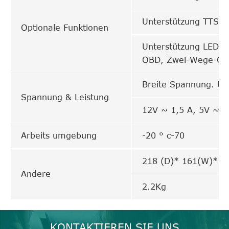
Unterstützung TTS V
Optionale Funktionen
Unterstützung LED-A
OBD, Zwei-Wege-Ges
Breite Spannung. Un
Spannung & Leistung
12V ~ 1,5 A, 5V ~ 1
Arbeits umgebung
-20 ° c-70
218 (D)* 161(W)* 
Andere
2.2Kg
KONTAKTIEREN SIE UNS